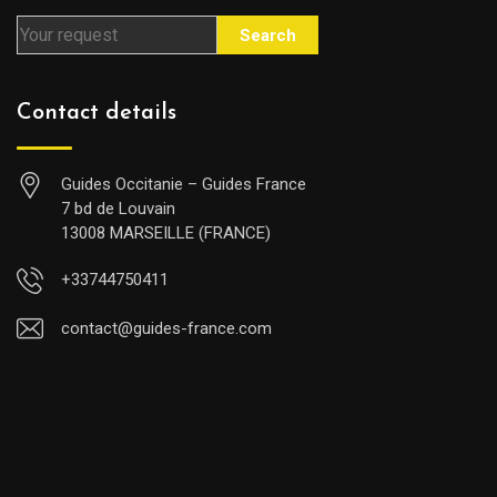
Search
Contact details
Guides Occitanie – Guides France
7 bd de Louvain
13008 MARSEILLE (FRANCE)
+33744750411
contact@guides-france.com
Visit Occitania with a Guide