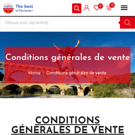
0
0
Conditions générales de vente
Home
Conditions générales de vente
CONDITIONS
GÉNÉRALES DE VENTE