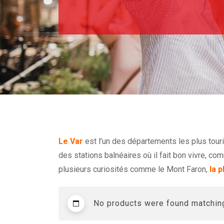
Le Var
est l’un des départements les plus tour
des stations balnéaires où il fait bon vivre, c
plusieurs curiosités comme le Mont Faron,
la p
No products were found matching