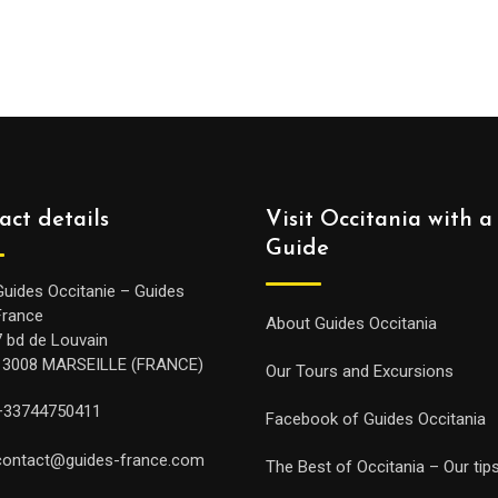
act details
Visit Occitania with a
Guide
Guides Occitanie – Guides
France
About Guides Occitania
7 bd de Louvain
13008 MARSEILLE (FRANCE)
Our Tours and Excursions
+33744750411
Facebook of Guides Occitania
contact@guides-france.com
The Best of Occitania – Our tip