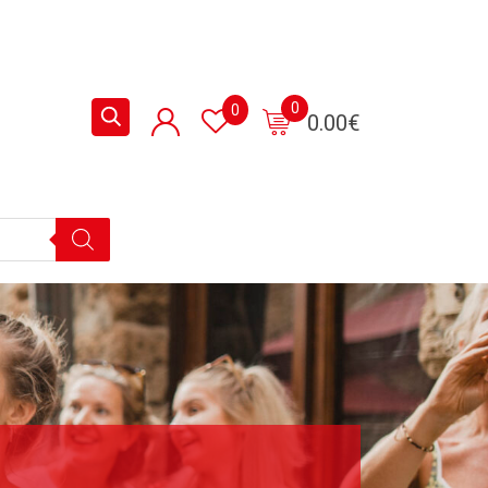
0
0
0.00
€