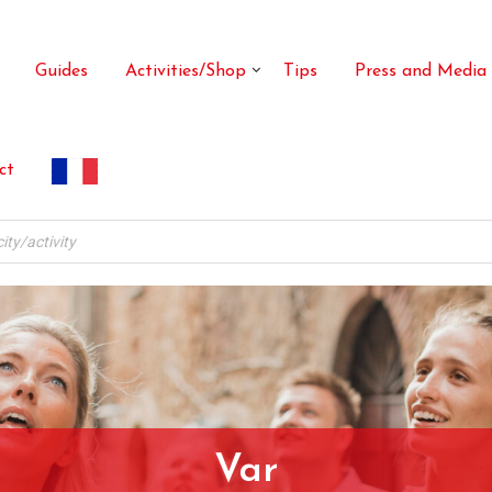
Guides
Activities/Shop
Tips
Press and Media
ct
Var